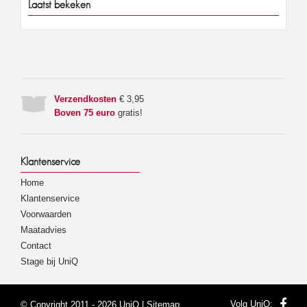
Laatst bekeken
Verzendkosten
€ 3,95
Boven 75 euro
gratis!
Klantenservice
Home
Klantenservice
Voorwaarden
Maatadvies
Contact
Stage bij UniQ
Volg UniQ:
© Copyright 2011 - 2026 UniQ |
Sitemap