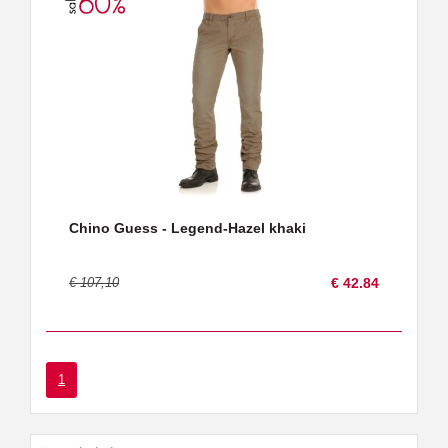
Chino Guess - Legend-Hazel khaki
€ 107,10
€ 42.84
1