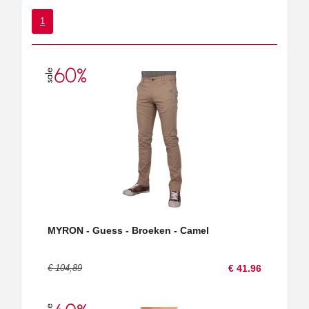
1
MYRON - Guess - Broeken - Camel
€ 104,89
€ 41.96