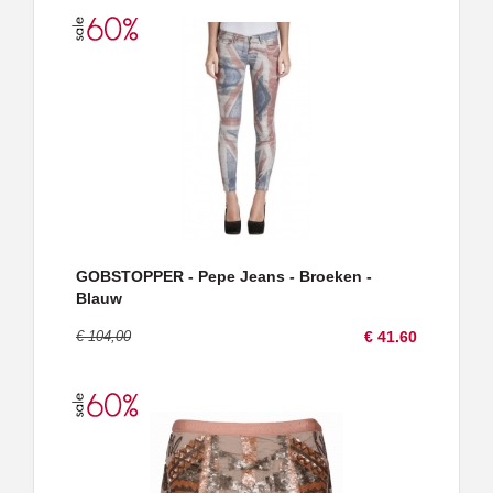
GOBSTOPPER - Pepe Jeans - Broeken -
Blauw
€ 104,00
€ 41.60