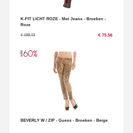
K-FIT LICHT ROZE - Met Jeans - Broeken -
Roze
€ 188,91
€ 75.56
BEVERLY W / ZIP - Guess - Broeken - Beige