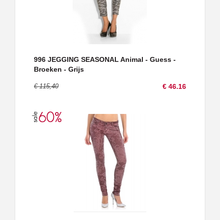
996 JEGGING SEASONAL Animal - Guess -
Broeken - Grijs
€ 115,40
€ 46.16