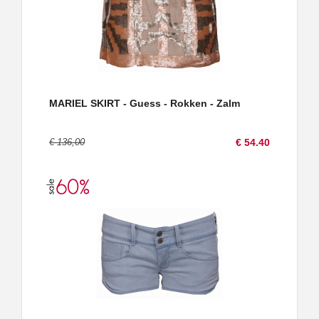
MARIEL SKIRT - Guess - Rokken - Zalm
€ 136,00
€ 54.40