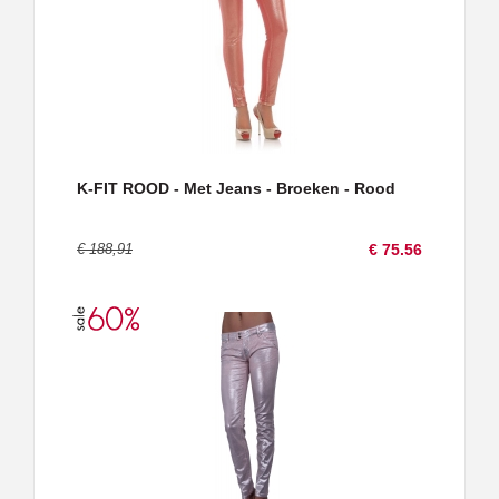
K-FIT ROOD - Met Jeans - Broeken - Rood
€ 188,91
€ 75.56