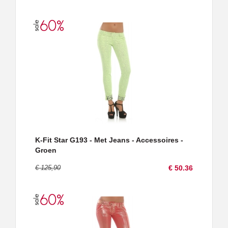
K-Fit Star G193 - Met Jeans - Accessoires -
Groen
€ 125,90
€ 50.36