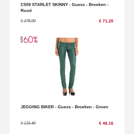
C559 STARLET SKINNY - Guess - Broeken -
Rood
€ 178,00
€ 71.20
JEGGING BIKER - Guess - Broeken - Groen
€ 115,40
€ 46.16