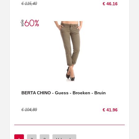
€ 115,40
€ 46.16
BERTA CHINO - Guess - Broeken - Bruin
€ 104,89
€ 41.96