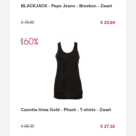
BLACKJACK - Pepe Jeans - Broeken - Zwart
€ 78,80
€ 23.64
Canotta Irima Gold - Phard - T-shirts - Zwart
€ 68,30
€ 27.32