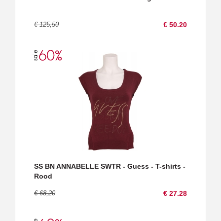
€ 125,50
€ 50.20
SS BN ANNABELLE SWTR - Guess - T-shirts -
Rood
€ 68,20
€ 27.28