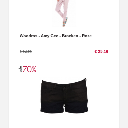
Woodros - Amy Gee - Broeken - Roze
€ 62,90
€ 25.16