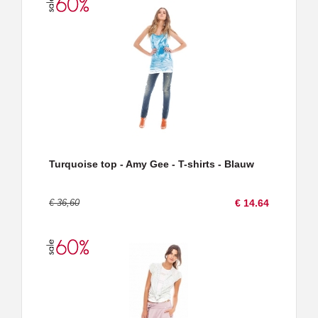
Turquoise top - Amy Gee - T-shirts - Blauw
€ 36,60
€ 14.64