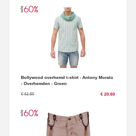
Bollywood overhemd t-shirt - Antony Morato
- Overhemden - Groen
€ 51,50
€ 20.60