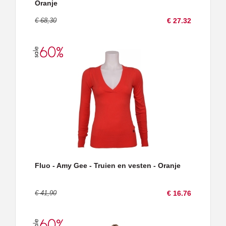
Oranje
€ 68,30
€ 27.32
Fluo - Amy Gee - Truien en vesten - Oranje
€ 41,90
€ 16.76