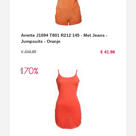
Arrette J1094 T801 R212 145 - Met Jeans -
Jumpsuits - Oranje
€ 104,89
€ 41.96