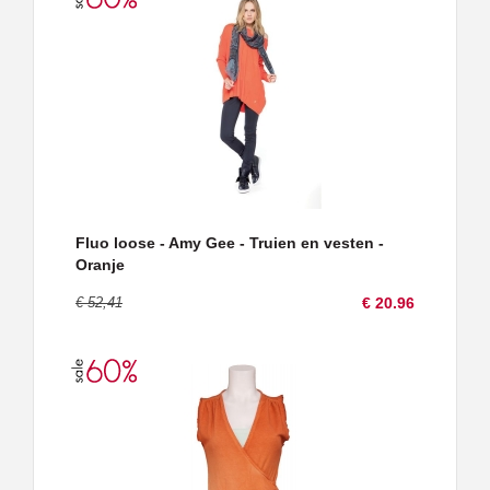
Fluo loose - Amy Gee - Truien en vesten -
Oranje
€ 52,41
€ 20.96