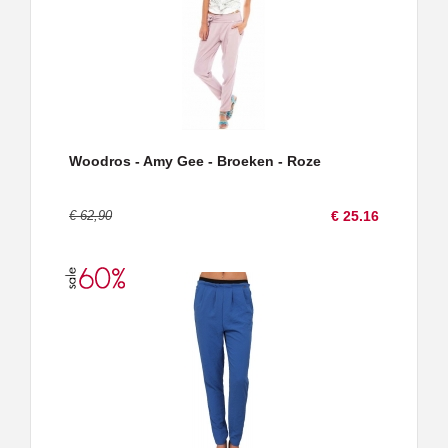
Woodros - Amy Gee - Broeken - Roze
€ 62,90
€ 25.16