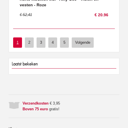
vesten - Roze
€ 52,41
€ 20.96
1
2
3
4
5
Volgende
Laatst bekeken
Verzendkosten
€ 3,95
Boven 75 euro
gratis!