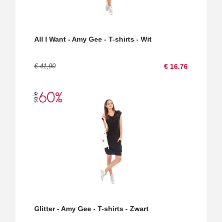
All I Want - Amy Gee - T-shirts - Wit
€ 41,90
€ 16.76
Glitter - Amy Gee - T-shirts - Zwart