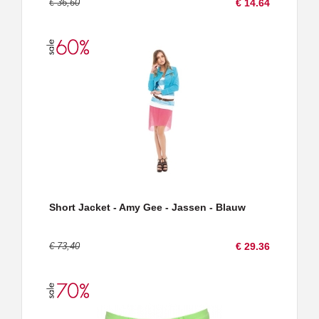
€ 36,60
€ 14.64
Short Jacket - Amy Gee - Jassen - Blauw
€ 73,40
€ 29.36