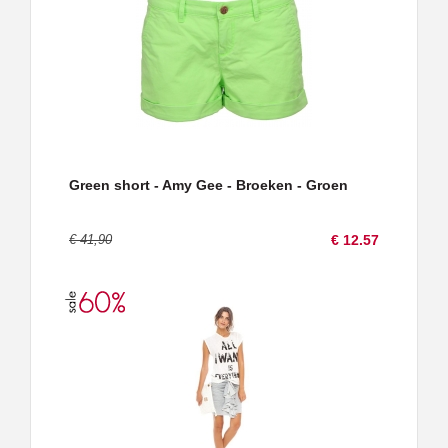
Green short - Amy Gee - Broeken - Groen
€ 41,90
€ 12.57