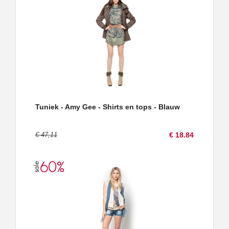
Tuniek - Amy Gee - Shirts en tops - Blauw
€ 47,11
€ 18.84