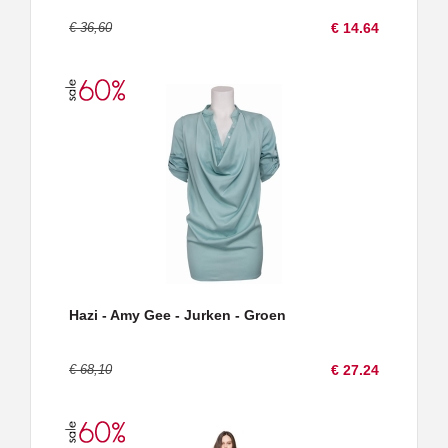
€ 36,60
€ 14.64
Hazi - Amy Gee - Jurken - Groen
€ 68,10
€ 27.24