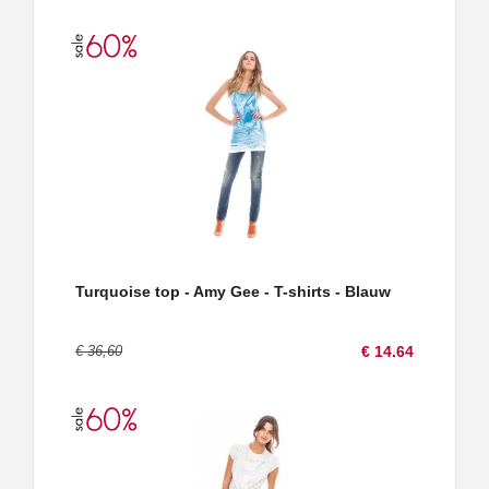
Turquoise top - Amy Gee - T-shirts - Blauw
€ 36,60
€ 14.64