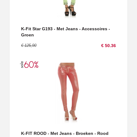
K-Fit Star G193 - Met Jeans - Accessoires -
Groen
€ 125,90
€ 50.36
K-FIT ROOD - Met Jeans - Broeken - Rood