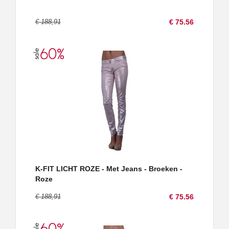
€ 188,91
€ 75.56
K-FIT LICHT ROZE - Met Jeans - Broeken -
Roze
€ 188,91
€ 75.56