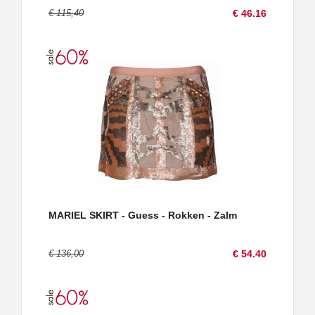
€ 115,40
€ 46.16
MARIEL SKIRT - Guess - Rokken - Zalm
€ 136,00
€ 54.40