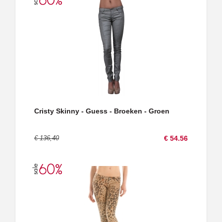
Cristy Skinny - Guess - Broeken - Groen
€ 136,40
€ 54.56