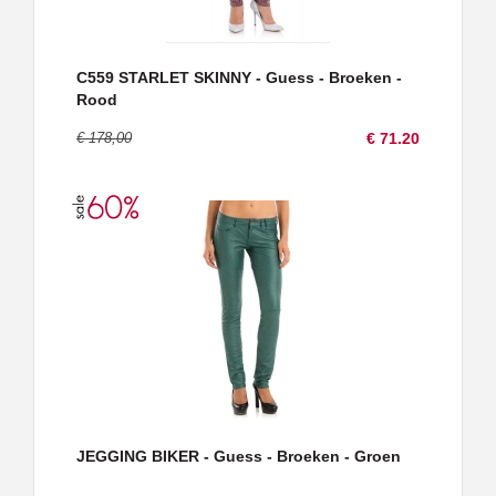
C559 STARLET SKINNY - Guess - Broeken -
Rood
€ 178,00
€ 71.20
JEGGING BIKER - Guess - Broeken - Groen