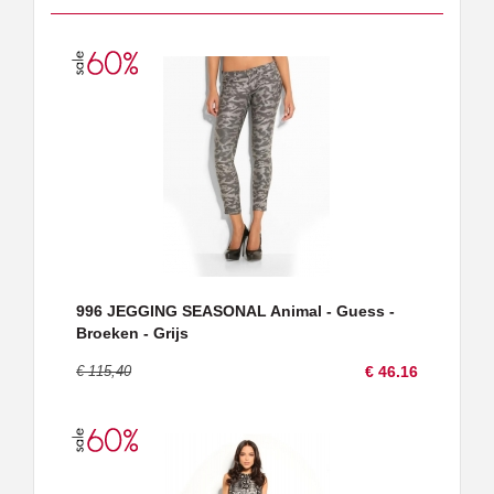
996 JEGGING SEASONAL Animal - Guess -
Broeken - Grijs
€ 115,40
€ 46.16