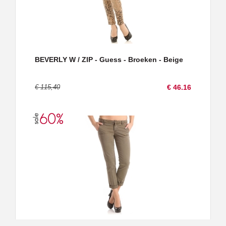
BEVERLY W / ZIP - Guess - Broeken - Beige
€ 115,40
€ 46.16