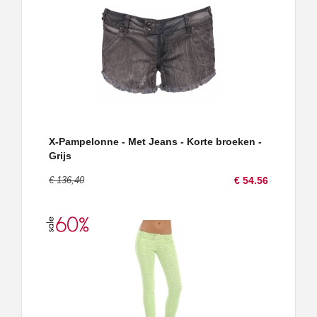
X-Pampelonne - Met Jeans - Korte broeken -
Grijs
€ 136,40
€ 54.56