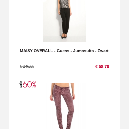
MAISY OVERALL - Guess - Jumpsuits - Zwart
€ 146,89
€ 58.76