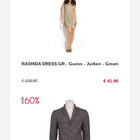
RASHIDA DRESS GR - Guess - Jurken - Groen
€ 104,89
€ 41.96