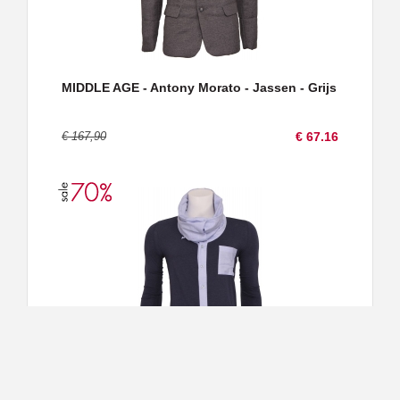
MIDDLE AGE - Antony Morato - Jassen - Grijs
€ 167,90
€ 67.16
Yuno blauw - Zumo - T-shirts - Blauw