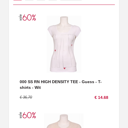
000 SS RN HIGH DENSITY TEE - Guess - T-
shirts - Wit
€ 36,70
€ 14.68