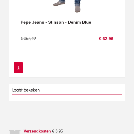
Pepe Jeans - Stinson - Denim Blue
€ 157,40
€ 62.96
1
Laatst bekeken
Verzendkosten
€ 3,95