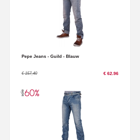
Pepe Jeans - Guild - Blauw
€ 157,40
€ 62.96