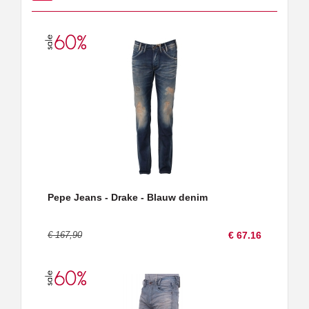
Pepe Jeans - Drake - Blauw denim
€ 167,90
€ 67.16