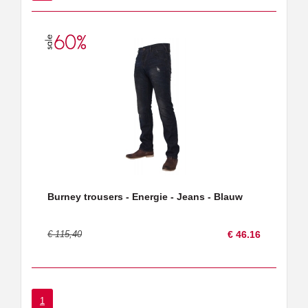
Burney trousers - Energie - Jeans - Blauw
€ 115,40
€ 46.16
1