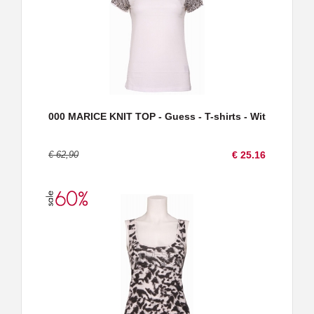
000 MARICE KNIT TOP - Guess - T-shirts - Wit
€ 62,90
€ 25.16