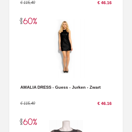
€ 115,40
€ 46.16
AMALIA DRESS - Guess - Jurken - Zwart
€ 115,40
€ 46.16