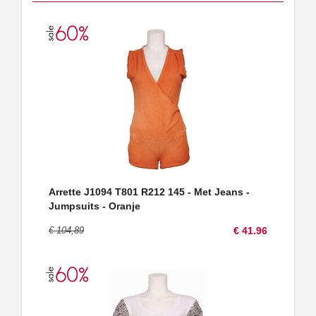
Arrette J1094 T801 R212 145 - Met Jeans -
Jumpsuits - Oranje
€ 104,89
€ 41.96