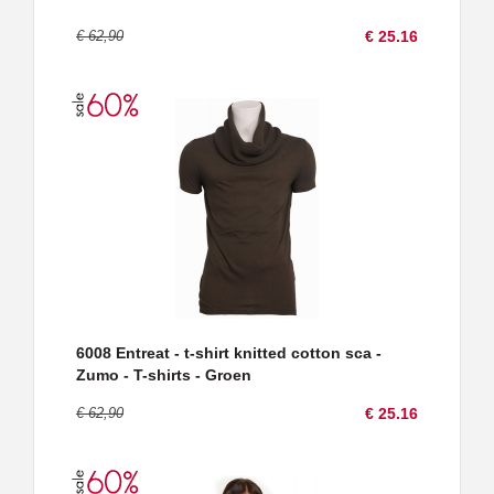
€ 62,90
€ 25.16
6008 Entreat - t-shirt knitted cotton sca -
Zumo - T-shirts - Groen
€ 62,90
€ 25.16