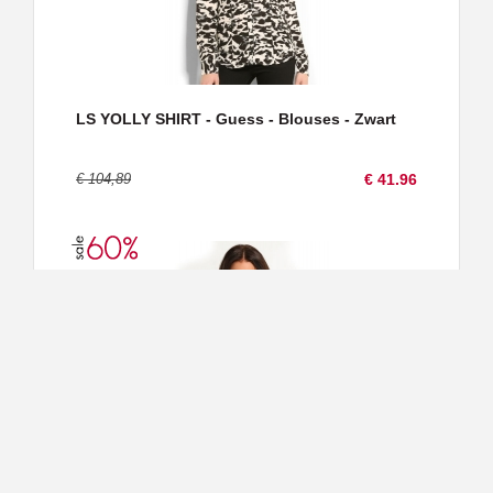
LS YOLLY SHIRT - Guess - Blouses - Zwart
€ 104,89
€ 41.96