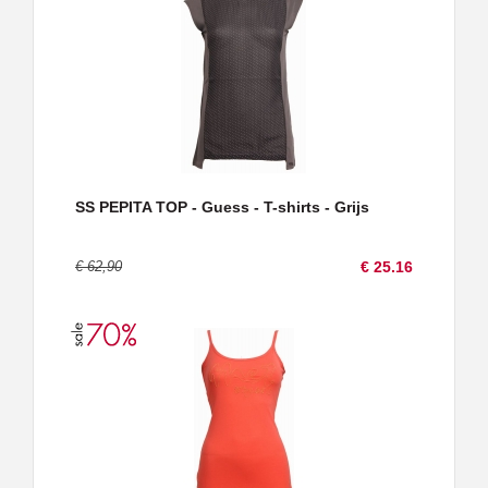
SS PEPITA TOP - Guess - T-shirts - Grijs
€ 62,90
€ 25.16