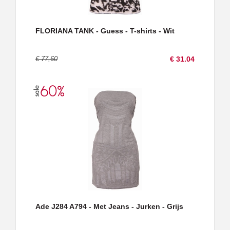
FLORIANA TANK - Guess - T-shirts - Wit
€ 77,60
€ 31.04
Ade J284 A794 - Met Jeans - Jurken - Grijs