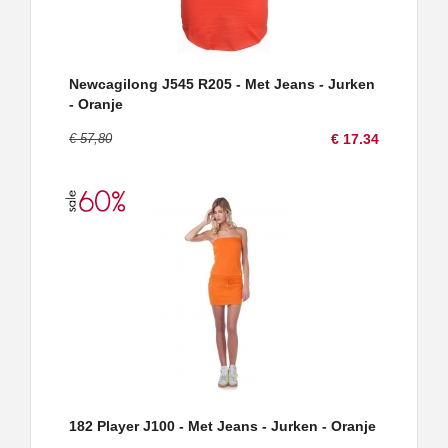
Newcagilong J545 R205 - Met Jeans - Jurken
- Oranje
€ 57,80
€ 17.34
182 Player J100 - Met Jeans - Jurken - Oranje