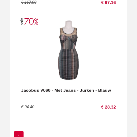
€ 167,90
€ 67.16
Jacobus V060 - Met Jeans - Jurken - Blauw
€ 94,40
€ 28.32
1