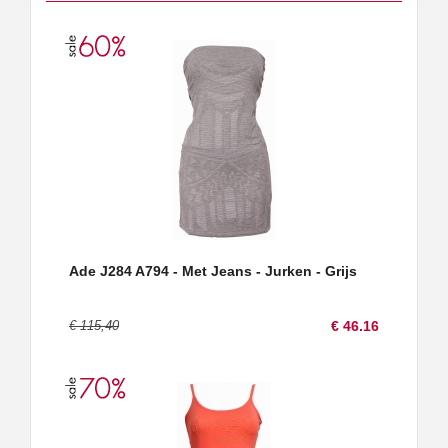
Ade J284 A794 - Met Jeans - Jurken - Grijs
€ 115,40
€ 46.16