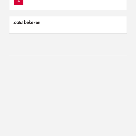
Laatst bekeken
Verzendkosten
€ 3,95
Boven 75 euro
gratis!
Klantenservice
Home
Klantenservice
Voorwaarden
Maatadvies
Contact