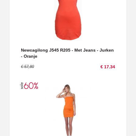
Newcagilong J545 R205 - Met Jeans - Jurken
- Oranje
€ 57,80
€ 17.34