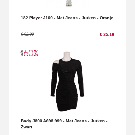
182 Player J100 - Met Jeans - Jurken - Oranje
€ 62,90
€ 25.16
Bady J800 A698 999 - Met Jeans - Jurken -
Zwart