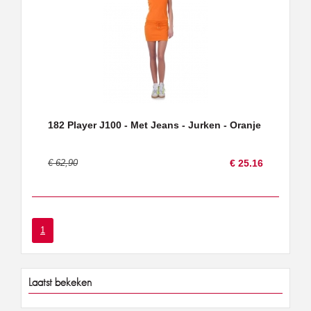
182 Player J100 - Met Jeans - Jurken - Oranje
€ 62,90
€ 25.16
1
Laatst bekeken