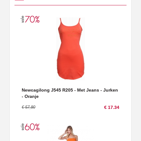
Newcagilong J545 R205 - Met Jeans - Jurken
- Oranje
€ 57,80
€ 17.34