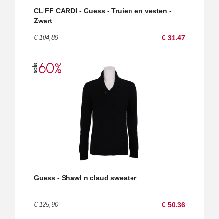
CLIFF CARDI - Guess - Truien en vesten -
Zwart
€ 104,89
€ 31.47
Guess - Shawl n claud sweater
€ 125,90
€ 50.36