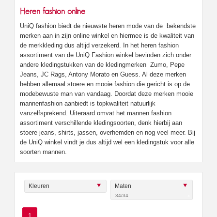
Heren fashion online
UniQ fashion biedt de nieuwste heren mode van de bekendste
merken aan in zijn online winkel en hiermee is de kwaliteit van
de merkkleding dus altijd verzekerd. In het heren fashion
assortiment van de UniQ Fashion winkel bevinden zich onder
andere kledingstukken van de kledingmerken Zumo, Pepe
Jeans, JC Rags, Antony Morato en Guess. Al deze merken
hebben allemaal stoere en mooie fashion die gericht is op de
modebewuste man van vandaag. Doordat deze merken mooie
mannenfashion aanbiedt is topkwaliteit natuurlijk
vanzelfsprekend. Uiteraard omvat het mannen fashion
assortiment verschillende kledingsoorten, denk hierbij aan
stoere jeans, shirts, jassen, overhemden en nog veel meer. Bij
de UniQ winkel vindt je dus altijd wel een kledingstuk voor alle
soorten mannen.
Kleuren
Maten
34/34
x
1