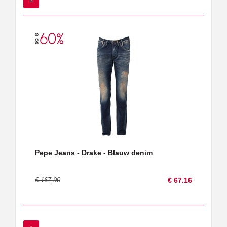
Pepe Jeans - Drake - Blauw denim
€ 167,90
€ 67.16