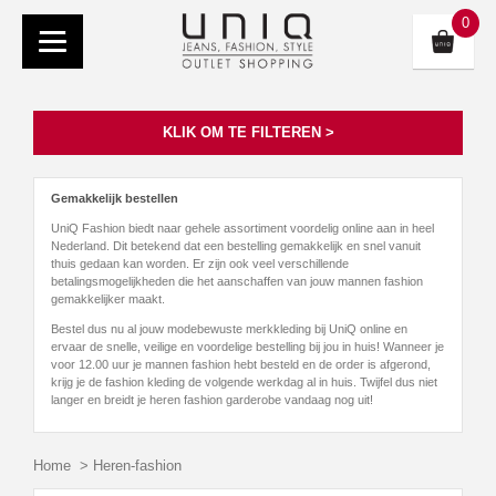
0
KLIK OM TE FILTEREN >
Gemakkelijk bestellen
UniQ Fashion biedt naar gehele assortiment voordelig online aan in heel
Nederland. Dit betekend dat een bestelling gemakkelijk en snel vanuit
thuis gedaan kan worden. Er zijn ook veel verschillende
betalingsmogelijkheden die het aanschaffen van jouw mannen fashion
gemakkelijker maakt.
Bestel dus nu al jouw modebewuste merkkleding bij UniQ online en
ervaar de snelle, veilige en voordelige bestelling bij jou in huis! Wanneer je
voor 12.00 uur je mannen fashion hebt besteld en de order is afgerond,
krijg je de fashion kleding de volgende werkdag al in huis. Twijfel dus niet
langer en breidt je heren fashion garderobe vandaag nog uit!
Home
>
Heren-fashion