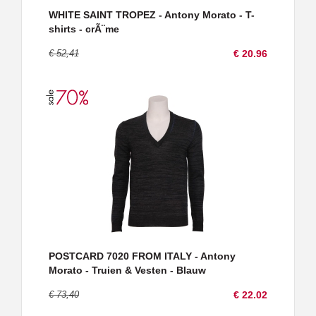
WHITE SAINT TROPEZ - Antony Morato - T-
shirts - crÃ¨me
€ 52,41
€ 20.96
POSTCARD 7020 FROM ITALY - Antony
Morato - Truien & Vesten - Blauw
€ 73,40
€ 22.02