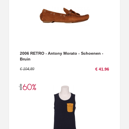
2006 RETRO - Antony Morato - Schoenen -
Bruin
€ 104,89
€ 41.96