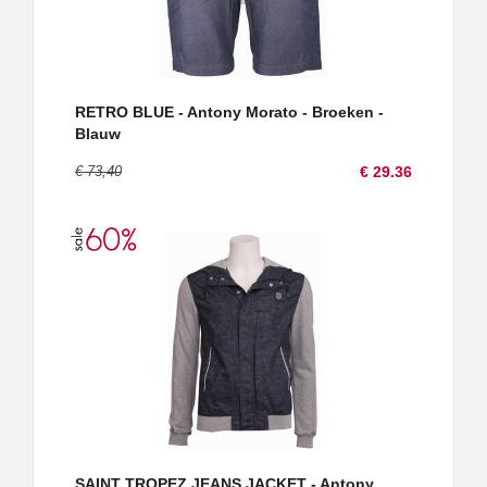
RETRO BLUE - Antony Morato - Broeken -
Blauw
€ 73,40
€ 29.36
SAINT TROPEZ JEANS JACKET - Antony