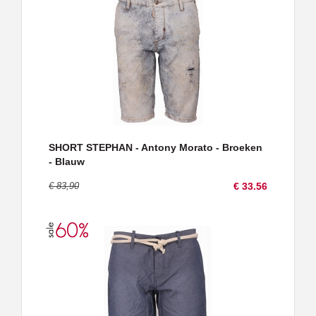
SHORT STEPHAN - Antony Morato - Broeken
- Blauw
€ 83,90
€ 33.56