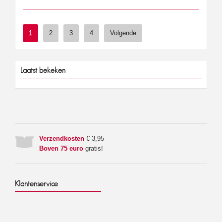
1
2
3
4
Volgende
Laatst bekeken
Verzendkosten
€ 3,95
Boven 75 euro
gratis!
Klantenservice
Home
Klantenservice
Voorwaarden