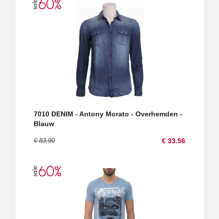
7010 DENIM - Antony Morato - Overhemden -
Blauw
€ 83,90
€ 33.56