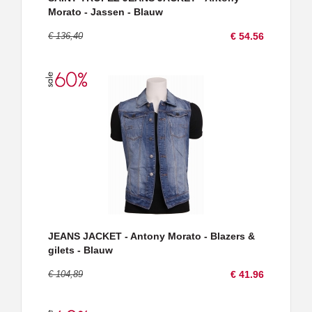
Morato - Jassen - Blauw
€ 136,40
€ 54.56
JEANS JACKET - Antony Morato - Blazers &
gilets - Blauw
€ 104,89
€ 41.96