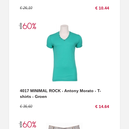
€ 26,10
€ 10.44
4017 MINIMAL ROCK - Antony Morato - T-
shirts - Groen
€ 36,60
€ 14.64