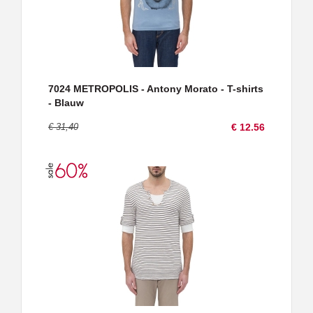
7024 METROPOLIS - Antony Morato - T-shirts
- Blauw
€ 31,40
€ 12.56