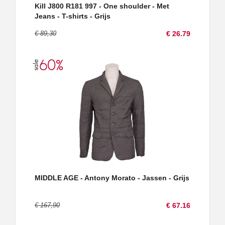
Kill J800 R181 997 - One shoulder - Met
Jeans - T-shirts - Grijs
€ 89,30
€ 26.79
MIDDLE AGE - Antony Morato - Jassen - Grijs
€ 167,90
€ 67.16