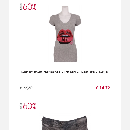
T-shirt m-m demanta - Phard - T-shirts - Grijs
€ 36,80
€ 14.72