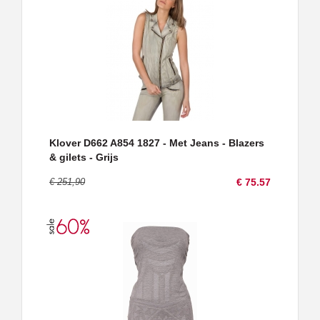
Klover D662 A854 1827 - Met Jeans - Blazers
& gilets - Grijs
€ 251,90
€ 75.57