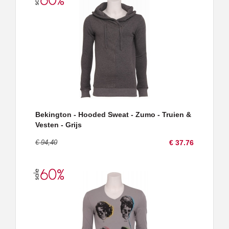
Bekington - Hooded Sweat - Zumo - Truien &
Vesten - Grijs
€ 94,40
€ 37.76