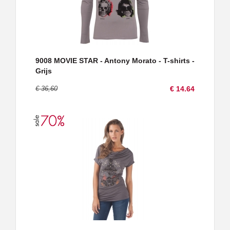
9008 MOVIE STAR - Antony Morato - T-shirts -
Grijs
€ 36,60
€ 14.64