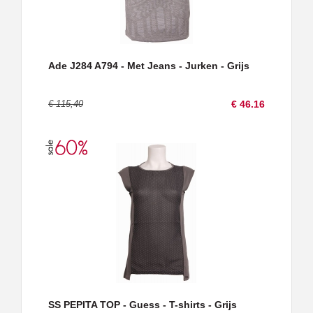
Ade J284 A794 - Met Jeans - Jurken - Grijs
€ 115,40
€ 46.16
SS PEPITA TOP - Guess - T-shirts - Grijs