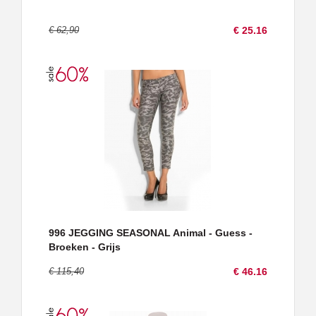
€ 62,90
€ 25.16
996 JEGGING SEASONAL Animal - Guess -
Broeken - Grijs
€ 115,40
€ 46.16