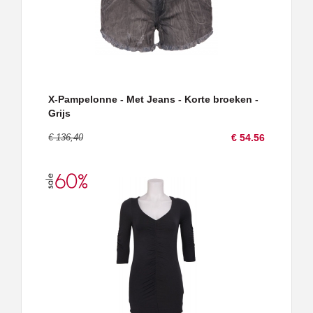
X-Pampelonne - Met Jeans - Korte broeken -
Grijs
€ 136,40
€ 54.56