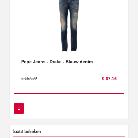
Pepe Jeans - Drake - Blauw denim
€ 167,90
€ 67.16
1
Laatst bekeken