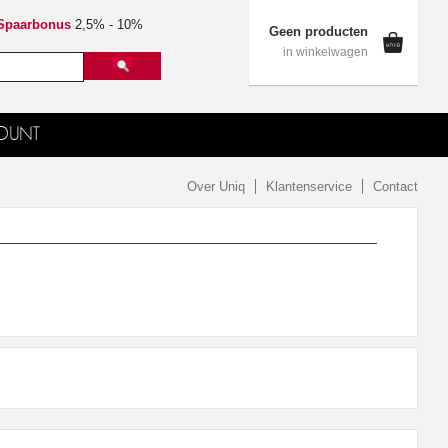
Spaarbonus
2,5% - 10%
Geen producten
in winkelwagen
OUNT
Over Uniq
Klantenservice
Contact