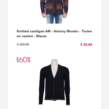
Knitted cardigan AM - Antony Morato - Truien
en vesten - Blauw
€ 209,00
€ 83.60