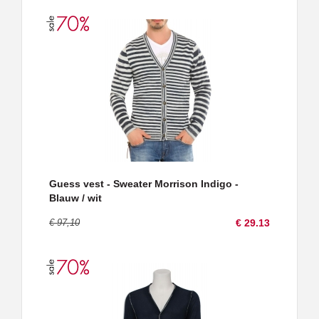
Guess vest - Sweater Morrison Indigo -
Blauw / wit
€ 97,10
€ 29.13