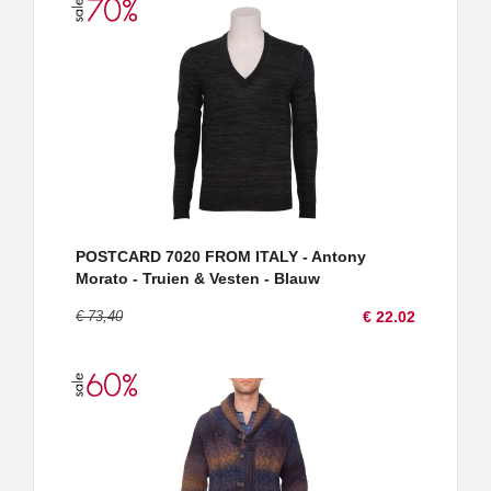
POSTCARD 7020 FROM ITALY - Antony
Morato - Truien & Vesten - Blauw
€ 73,40
€ 22.02