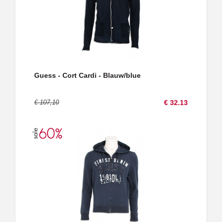
Guess - Cort Cardi - Blauw/blue
€ 107,10
€ 32.13