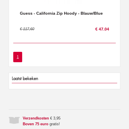
Guess - California Zip Hoody - Blauw/Blue
€ 117,60
€ 47.04
1
Laatst bekeken
Verzendkosten
€ 3,95
Boven 75 euro
gratis!