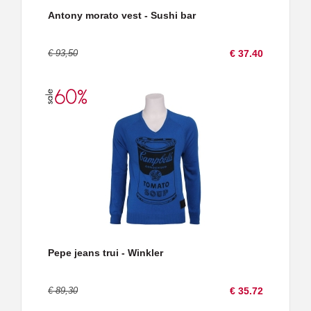
Antony morato vest - Sushi bar
€ 93,50
€ 37.40
Pepe jeans trui - Winkler
€ 89,30
€ 35.72