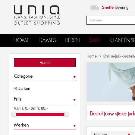
Snelle
levering
HOME
DAMES
HEREN
SALE!
KLANTENSE
Home
>
Online-jurk-bestell
Reset
Categorie
Jurken
Prijs
Van €
0
,- t/m €
80
,-
Bestel jouw sjieke jurk
Merken