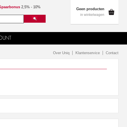
Spaarbonus
2,5% - 10%
Geen producten
in winkelwagen
OUNT
Over Uniq
Klantenservice
Contact