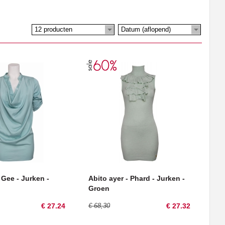
12 producten
Datum (aflopend)
 Gee - Jurken -
Abito ayer - Phard - Jurken -
Groen
€ 27.24
€ 68,30
€ 27.32