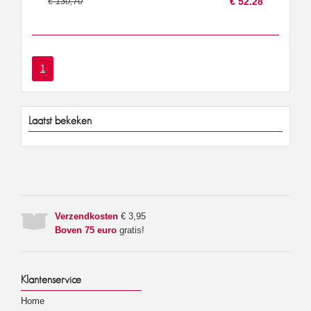
€ 130,70
€ 52.28
1
Laatst bekeken
Verzendkosten
€ 3,95
Boven 75 euro
gratis!
Klantenservice
Home