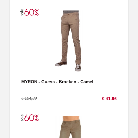
MYRON - Guess - Broeken - Camel
€ 104,89
€ 41.96