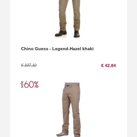
Chino Guess - Legend-Hazel khaki
€ 107,10
€ 42.84