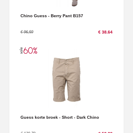
Chino Guess - Berry Pant B157
€ 96,59
€ 38.64
Guess korte broek - Short - Dark Chino