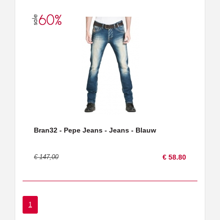
Bran32 - Pepe Jeans - Jeans - Blauw
€ 147,00
€ 58.80
1