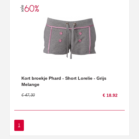
Kort broekje Phard - Short Lorelie - Grijs
Melange
€ 47,30
€ 18.92
1