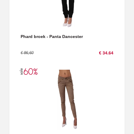
Phard broek - Panta Dancester
€ 86,60
€ 34.64