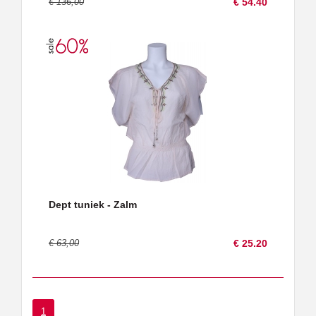
€ 136,00
€ 54.40
Dept tuniek - Zalm
€ 63,00
€ 25.20
1