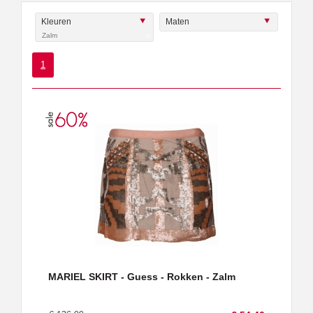
Kleuren
Maten
Zalm
x
1
MARIEL SKIRT - Guess - Rokken - Zalm