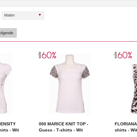
Maten
olgende
DENSITY
000 MARICE KNIT TOP -
FLORIANA 
irts - Wit
Guess - T-shirts - Wit
shirts - Wi