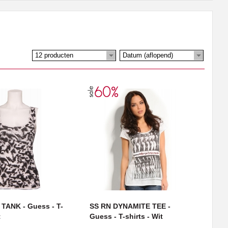
12 producten
Datum (aflopend)
TANK - Guess - T-
SS RN DYNAMITE TEE -
t
Guess - T-shirts - Wit