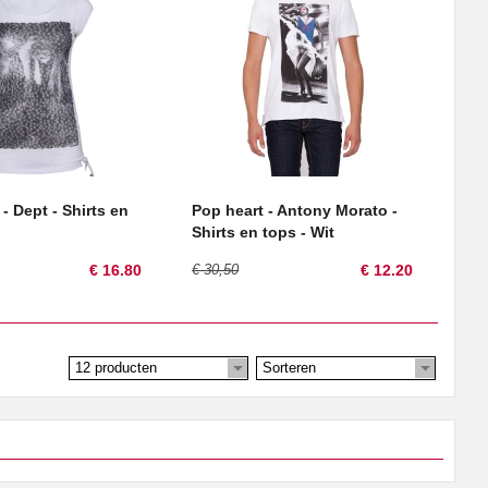
 - Dept - Shirts en
Pop heart - Antony Morato -
Shirts en tops - Wit
€ 16.80
€ 30,50
€ 12.20
12 producten
Sorteren