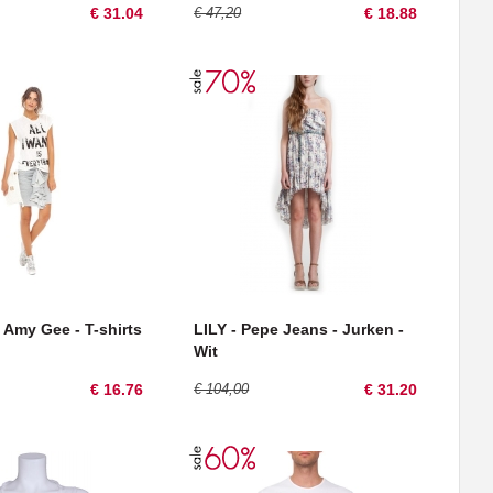
€ 31.04
€ 47,20
€ 18.88
- Amy Gee - T-shirts
LILY - Pepe Jeans - Jurken -
Wit
€ 16.76
€ 104,00
€ 31.20