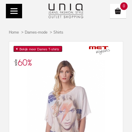
0
Home
>
Dames-mode
>
Shirts
Bekijk meer Dames T-shirts