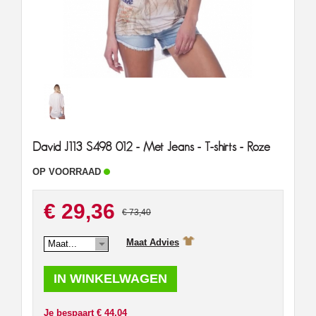
David J113 S498 012 - Met Jeans - T-shirts - Roze
OP VOORRAAD
€ 29,36
€ 73,40
Maat Advies
Maat...
Je bespaart € 44.04