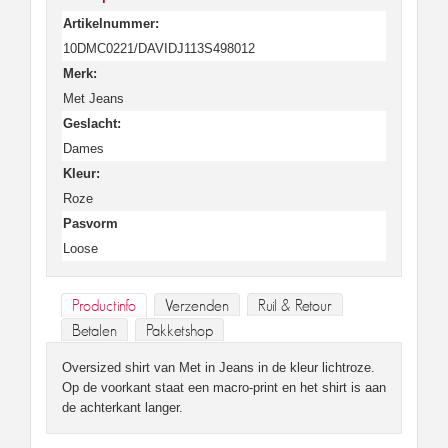
Artikelnummer:
10DMC0221/DAVIDJ113S498012
Merk:
Met Jeans
Geslacht:
Dames
Kleur:
Roze
Pasvorm
Loose
Productinfo
Verzenden
Ruil & Retour
Betalen
Pakketshop
Oversized shirt van Met in Jeans in de kleur lichtroze.
Op de voorkant staat een macro-print en het shirt is aan
de achterkant langer.