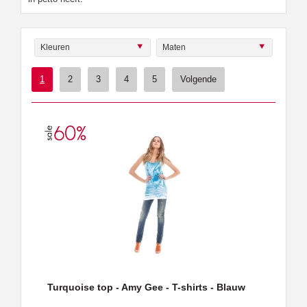
Kleuren
Maten
1
2
3
4
5
Volgende
Turquoise top - Amy Gee - T-shirts - Blauw