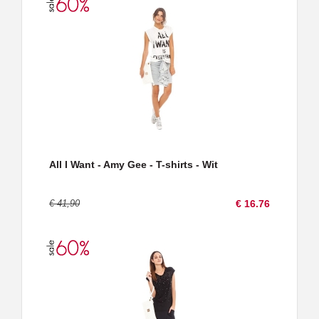
All I Want - Amy Gee - T-shirts - Wit
€ 41,90
€ 16.76