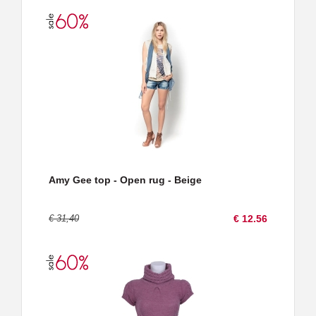
Amy Gee top - Open rug - Beige
€ 31,40
€ 12.56