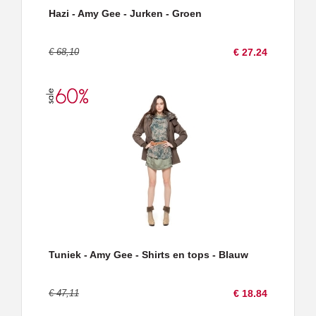
Hazi - Amy Gee - Jurken - Groen
€ 68,10
€ 27.24
Tuniek - Amy Gee - Shirts en tops - Blauw
€ 47,11
€ 18.84