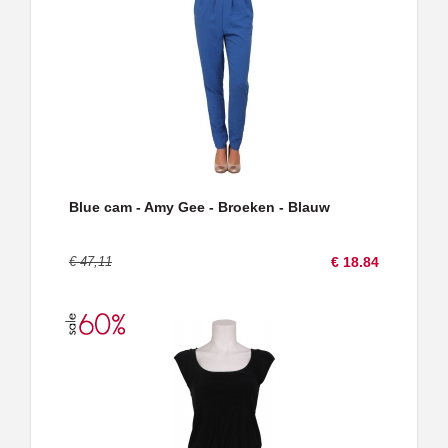
Blue cam - Amy Gee - Broeken - Blauw
€ 47,11
€ 18.84