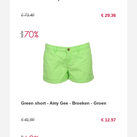
€ 73,40
€ 29.36
Green short - Amy Gee - Broeken - Groen
€ 41,90
€ 12.57