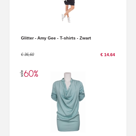
Glitter - Amy Gee - T-shirts - Zwart
€ 36,60
€ 14.64