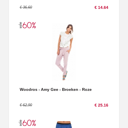
€ 36,60
€ 14.64
Woodros - Amy Gee - Broeken - Roze
€ 62,90
€ 25.16