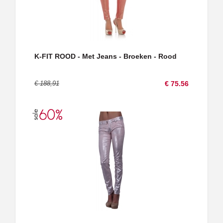
K-FIT ROOD - Met Jeans - Broeken - Rood
€ 188,91
€ 75.56