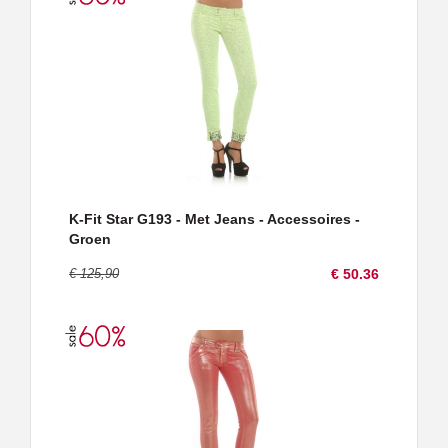
K-Fit Star G193 - Met Jeans - Accessoires -
Groen
€ 125,90
€ 50.36