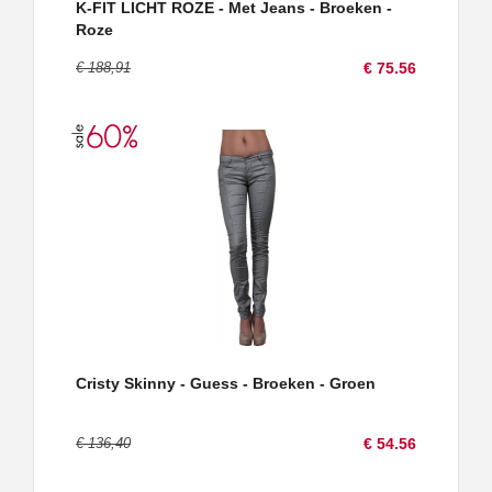
K-FIT LICHT ROZE - Met Jeans - Broeken -
Roze
€ 188,91
€ 75.56
Cristy Skinny - Guess - Broeken - Groen
€ 136,40
€ 54.56