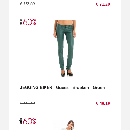
€ 178,00
€ 71.20
JEGGING BIKER - Guess - Broeken - Groen
€ 115,40
€ 46.16