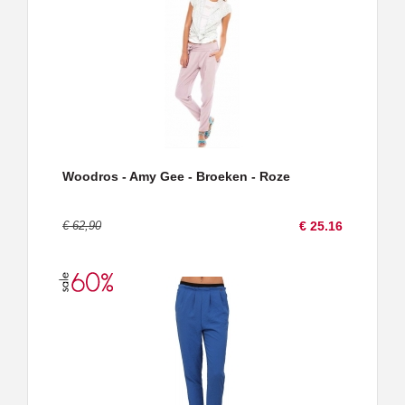
Woodros - Amy Gee - Broeken - Roze
€ 62,90
€ 25.16