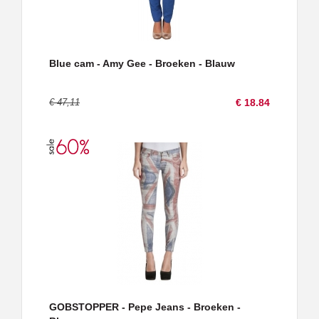
Blue cam - Amy Gee - Broeken - Blauw
€ 47,11
€ 18.84
GOBSTOPPER - Pepe Jeans - Broeken -