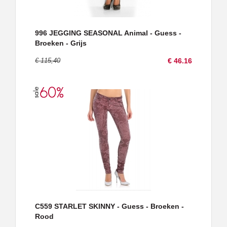
996 JEGGING SEASONAL Animal - Guess -
Broeken - Grijs
€ 115,40
€ 46.16
C559 STARLET SKINNY - Guess - Broeken -
Rood