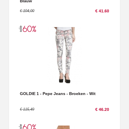
Blauw
€ 104,00
€ 41.60
GOLDIE 1 - Pepe Jeans - Broeken - Wit
€ 115,49
€ 46.20