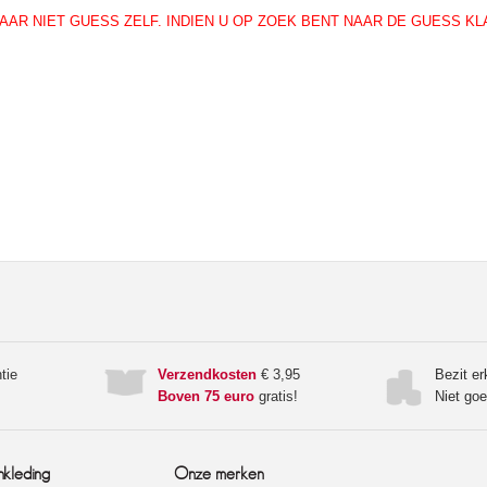
AAR NIET GUESS ZELF. INDIEN U OP ZOEK BENT NAAR DE GUESS K
tie
Verzendkosten
€ 3,95
Bezit e
Boven 75 euro
gratis!
Niet go
nkleding
Onze merken