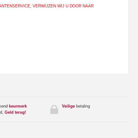
LANTENSERVICE, VERWIJZEN WIJ U DOOR NAAR
rkend
keurmerk
Veilige
betaling
ed,
Geld terug!