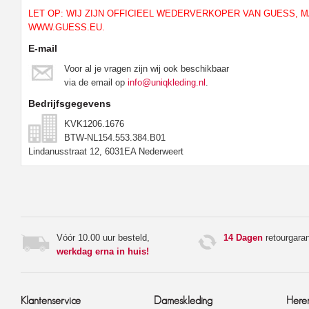
LET OP: WIJ ZIJN OFFICIEEL WEDERVERKOPER VAN GUESS, M
WWW.GUESS.EU.
E-mail
Voor al je vragen zijn wij ook beschikbaar
via de email op
info@uniqkleding.nl
.
Bedrijfsgegevens
KVK1206.1676
BTW-NL154.553.384.B01
Lindanusstraat 12, 6031EA Nederweert
Vóór 10.00 uur besteld,
14 Dagen
retourgaran
werkdag erna in huis!
Klantenservice
Dameskleding
Here