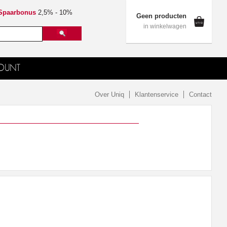
Spaarbonus
2,5% - 10%
Geen producten
in winkelwagen
OUNT
Over Uniq
Klantenservice
Contact