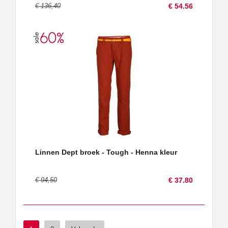
€ 136,40
€ 54.56
Linnen Dept broek - Tough - Henna kleur
€ 94,50
€ 37.80