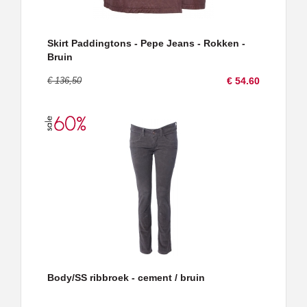
Skirt Paddingtons - Pepe Jeans - Rokken -
Bruin
€ 136,50
€ 54.60
Body/SS ribbroek - cement / bruin