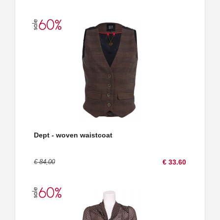
Dept - woven waistcoat
€ 84,00
€ 33.60