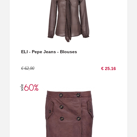
ELI - Pepe Jeans - Blouses
€ 62,90
€ 25.16