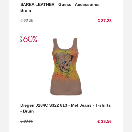
SAREA LEATHER - Guess - Accessoires -
Bruin
€ 68,20
€ 27.28
Diegen J284C S322 813 - Met Jeans - T-shirts
- Bruin
€ 83,90
€ 33.56