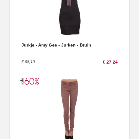
Jurkje - Amy Gee - Jurken - Bruin
€ 68,10
€ 27.24