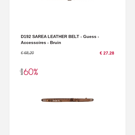
D192 SAREA LEATHER BELT - Guess -
Accessoires - Bruin
€ 68,20
€ 27.28