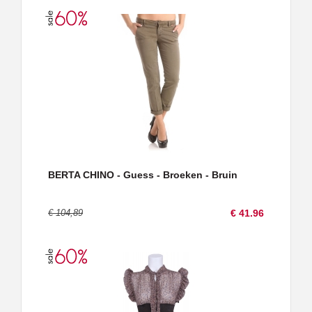
BERTA CHINO - Guess - Broeken - Bruin
€ 104,89
€ 41.96