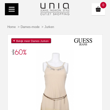
0
Home
>
Dames-mode
>
Jurken
Bekijk meer Dames Jurken