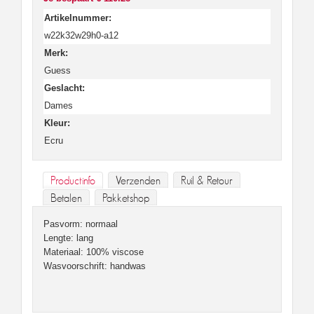
Artikelnummer:
w22k32w29h0-a12
Merk:
Guess
Geslacht:
Dames
Kleur:
Ecru
Productinfo
Verzenden
Ruil & Retour
Betalen
Pakketshop
Pasvorm: normaal
Lengte: lang
Materiaal: 100% viscose
Wasvoorschrift: handwas