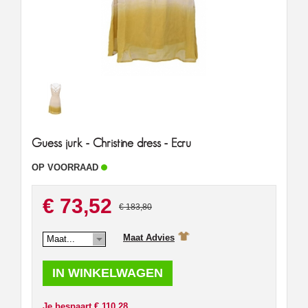
Guess jurk - Christine dress - Ecru
OP VOORRAAD
€ 73,52
€ 183,80
Maat Advies
Maat...
Je bespaart € 110.28