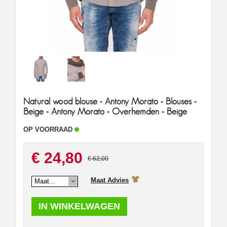
Natural wood blouse - Antony Morato - Blouses -
Beige - Antony Morato - Overhemden - Beige
OP VOORRAAD
€ 24,80
€ 62,00
Maat Advies
Maat...