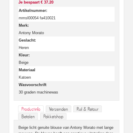
Je bespaart € 37.20
Artikelnummer:
mmsl00054 fa410021
Merk:
Antony Morato
Geslacht:
Heren
Kleur:
Beige
Materiaal
Katoen
Wasvoorschrift
30 graden machinewas
Productinfo
Verzenden
Ruil & Retour
Betalen
Pakketshop
Beige licht geruite blouse van Antony Morato met lange