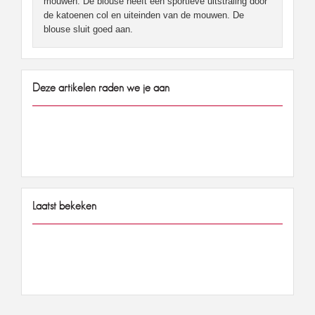
mouwen. De blouse heeft een sportieve uitstraling door
de katoenen col en uiteinden van de mouwen. De
blouse sluit goed aan.
Deze artikelen raden we je aan
Laatst bekeken