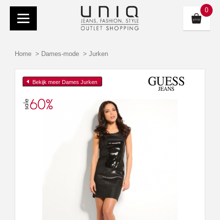
0
Home
>
Dames-mode
>
Jurken
Bekijk meer Dames Jurken