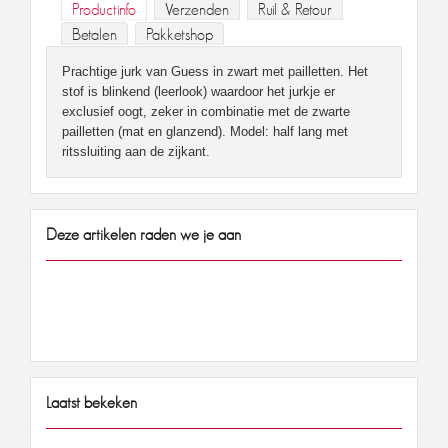
Productinfo
Verzenden
Ruil & Retour
Betalen
Pakketshop
Prachtige jurk van Guess in zwart met pailletten. Het
stof is blinkend (leerlook) waardoor het jurkje er
exclusief oogt, zeker in combinatie met de zwarte
pailletten (mat en glanzend). Model: half lang met
ritssluiting aan de zijkant.
Deze artikelen raden we je aan
Laatst bekeken