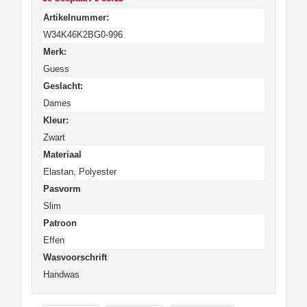
Artikelnummer:
W34K46K2BG0-996
Merk:
Guess
Geslacht:
Dames
Kleur:
Zwart
Materiaal
Elastan, Polyester
Pasvorm
Slim
Patroon
Effen
Wasvoorschrift
Handwas