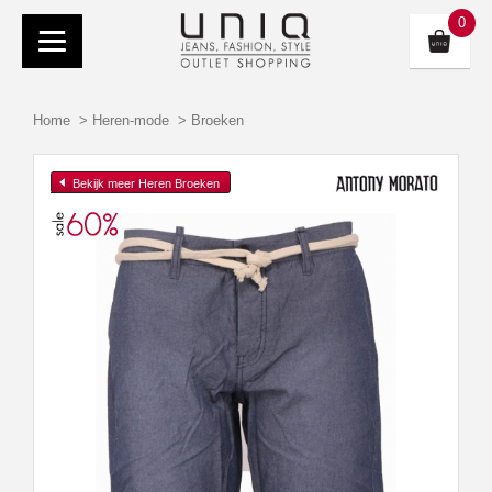
0
Home
>
Heren-mode
>
Broeken
Bekijk meer Heren Broeken