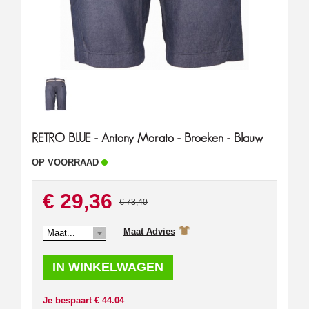
RETRO BLUE - Antony Morato - Broeken - Blauw
OP VOORRAAD
€ 29,36
€ 73,40
Maat Advies
Maat...
Je bespaart € 44.04