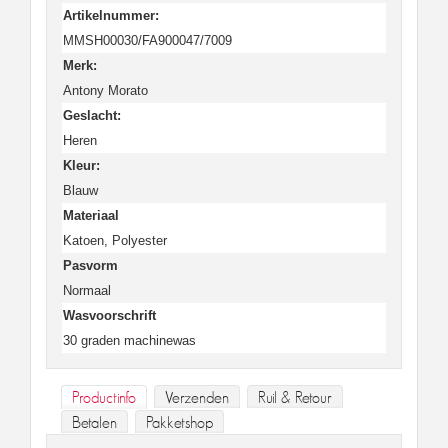
Artikelnummer:
MMSH00030/FA900047/7009
Merk:
Antony Morato
Geslacht:
Heren
Kleur:
Blauw
Materiaal
Katoen, Polyester
Pasvorm
Normaal
Wasvoorschrift
30 graden machinewas
Productinfo
Verzenden
Ruil & Retour
Betalen
Pakketshop