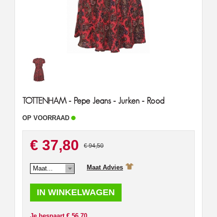
TOTTENHAM - Pepe Jeans - Jurken - Rood
OP VOORRAAD
€ 37,80
€ 94,50
Maat Advies
Maat...
Je bespaart € 56.70