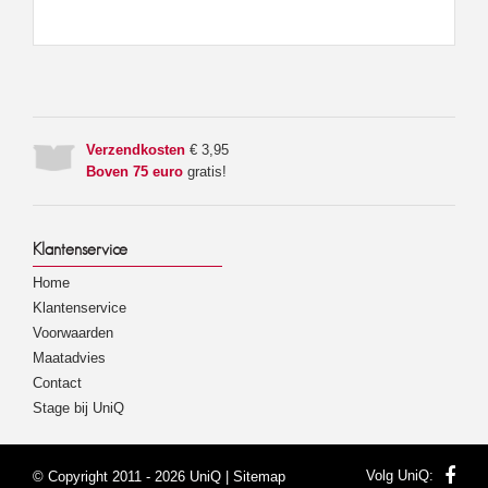
Verzendkosten
€ 3,95
Boven 75 euro
gratis!
Klantenservice
Home
Klantenservice
Voorwaarden
Maatadvies
Contact
Stage bij UniQ
Volg UniQ:
© Copyright 2011 - 2026 UniQ |
Sitemap