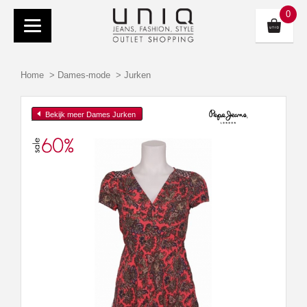
0
Home
>
Dames-mode
>
Jurken
Bekijk meer Dames Jurken