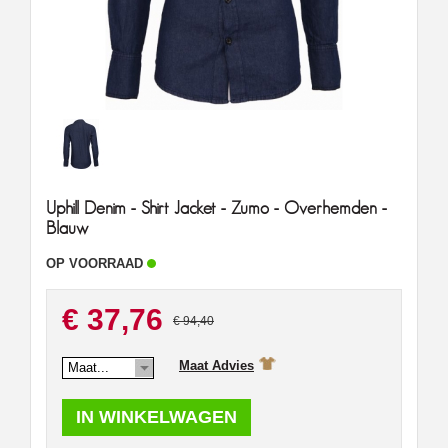
Uphill Denim - Shirt Jacket - Zumo - Overhemden -
Blauw
OP VOORRAAD
€ 37,76
€ 94,40
Maat Advies
Maat...