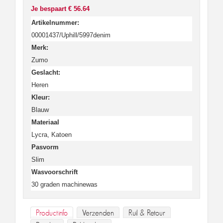
Je bespaart € 56.64
Artikelnummer:
00001437/Uphill/5997denim
Merk:
Zumo
Geslacht:
Heren
Kleur:
Blauw
Materiaal
Lycra, Katoen
Pasvorm
Slim
Wasvoorschrift
30 graden machinewas
Productinfo
Verzenden
Ruil & Retour