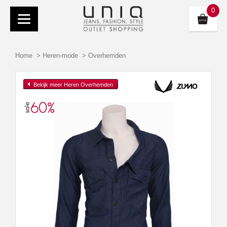
0
Home
>
Heren-mode
>
Overhemden
Bekijk meer Heren Overhemden