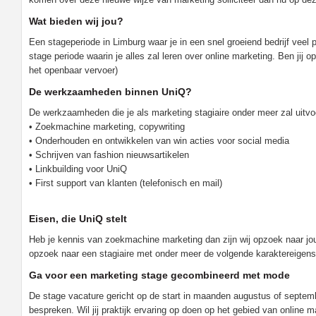
Wat bieden wij jou?
Een stageperiode in Limburg waar je in een snel groeiend bedrijf veel p
stage periode waarin je alles zal leren over online marketing. Ben jij 
het openbaar vervoer)
De werkzaamheden binnen UniQ?
De werkzaamheden die je als marketing stagiaire onder meer zal uitvo
• Zoekmachine marketing, copywriting
• Onderhouden en ontwikkelen van win acties voor social media
• Schrijven van fashion nieuwsartikelen
• Linkbuilding voor UniQ
• First support van klanten (telefonisch en mail)
Eisen, die UniQ stelt
Heb je kennis van zoekmachine marketing dan zijn wij opzoek naar jou,
opzoek naar een stagiaire met onder meer de volgende karaktereigensc
Ga voor een marketing stage gecombineerd met mode
De stage vacature gericht op de start in maanden augustus of septem
bespreken. Wil jij praktijk ervaring op doen op het gebied van online 