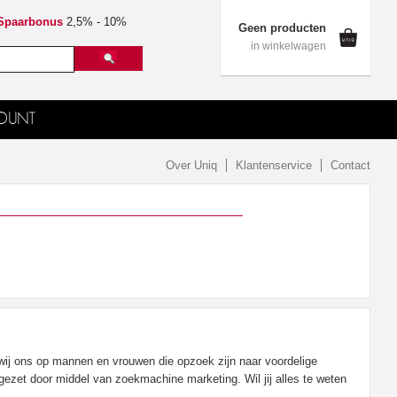
Spaarbonus
2,5% - 10%
Geen producten
in winkelwagen
OUNT
Over Uniq
Klantenservice
Contact
wij ons op mannen en vrouwen die opzoek zijn naar voordelige
zet door middel van zoekmachine marketing. Wil jij alles te weten