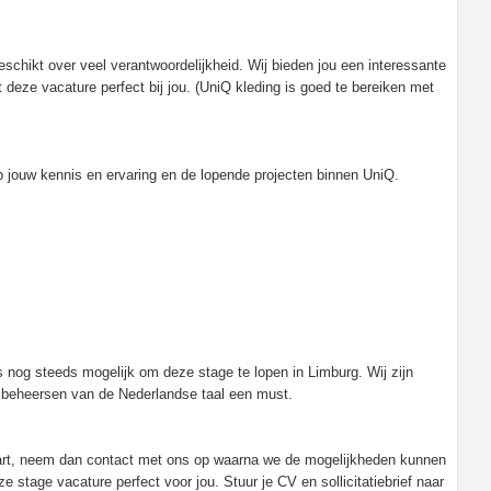
beschikt over veel verantwoordelijkheid. Wij bieden jou een interessante
t deze vacature perfect bij jou. (UniQ kleding is goed te bereiken met
op jouw kennis en ervaring en de lopende projecten binnen UniQ.
 nog steeds mogelijk om deze stage te lopen in Limburg. Wij zijn
t beheersen van de Nederlandse taal een must.
start, neem dan contact met ons op waarna we de mogelijkheden kunnen
stage vacature perfect voor jou. Stuur je CV en sollicitatiebrief naar