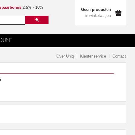
Spaarbonus
2,5% - 10%
Geen producten
in winkelwagen
OUNT
Over Uniq
Klantenservice
Contact
n