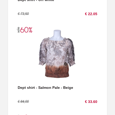
€ 73,50
€ 22.05
Dept shirt - Salmon Pale - Beige
€ 84,00
€ 33.60