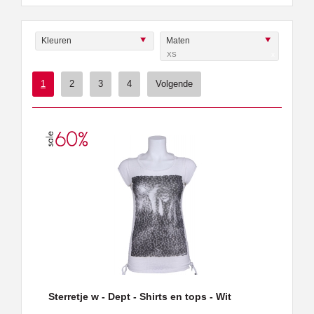
Kleuren
Maten
XS
x
1
2
3
4
Volgende
Sterretje w - Dept - Shirts en tops - Wit