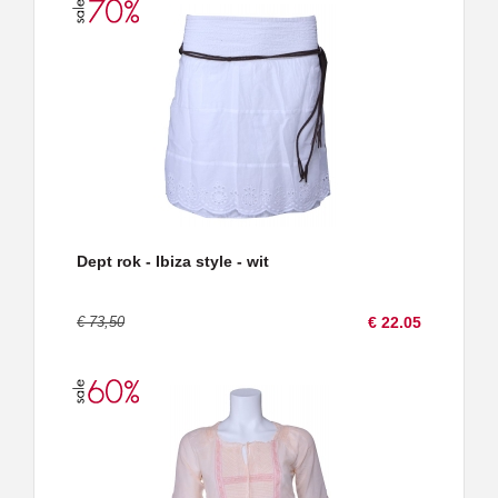
Dept rok - Ibiza style - wit
€ 73,50
€ 22.05