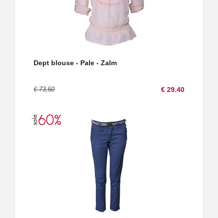
Dept blouse - Pale - Zalm
€ 73,50
€ 29.40