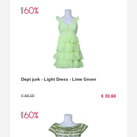
Dept jurk - Light Dress - Lime Groen
€ 84,00
€ 33.60