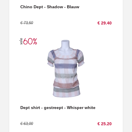
Chino Dept - Shadow - Blauw
€ 73,50
€ 29.40
Dept shirt - gestreept - Whisper white
€ 63,00
€ 25.20