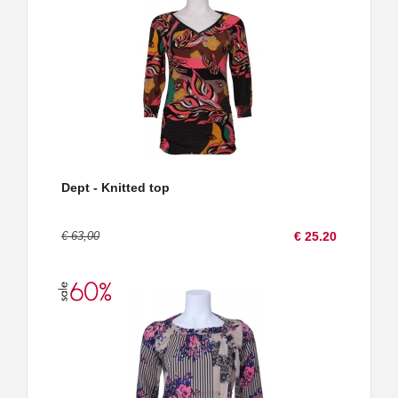
Dept - Knitted top
€ 63,00
€ 25.20