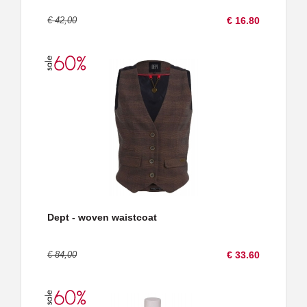
€ 42,00
€ 16.80
Dept - woven waistcoat
€ 84,00
€ 33.60