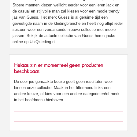
Stoere mannen kiezen wellicht eerder voor een leren jack en
de casual en stijlvolle man zal kiezen voor een mooie trendy
jas van Guess. Het merk Guess is al geruime tijd een
gevestigde naam in de kledingbranche en heeft nog altijd ieder
seizoen weer een verrassende nieuwe collectie met mooie
jassen. Bekijk de actuele collectie van Guess heren jacks
online op UniQkleding.nl
Helaas zijn er momenteel geen producten
beschikbaar.
De door jou gemaakte keuze geeft geen resultaten weer
binnen onze collectie. Maak in het filtermenu links een
andere keuze, of kies voor een andere categorie en/of merk
in het hoofdmenu hierboven.