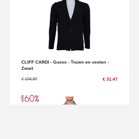
CLIFF CARDI - Guess - Truien en vesten -
Zwart
€ 104,89
€ 31.47