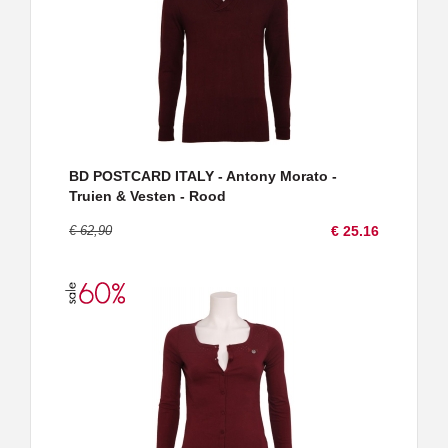
BD POSTCARD ITALY - Antony Morato -
Truien & Vesten - Rood
€ 62,90
€ 25.16