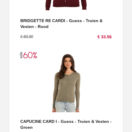
BRIDGETTE RE CARDI - Guess - Truien &
Vesten - Rood
€ 83,90
€ 33.56
CAPUCINE CARD I - Guess - Truien & Vesten -
Groen