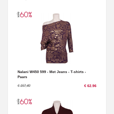
Nalani W450 599 - Met Jeans - T-shirts -
Paars
€ 157,40
€ 62.96