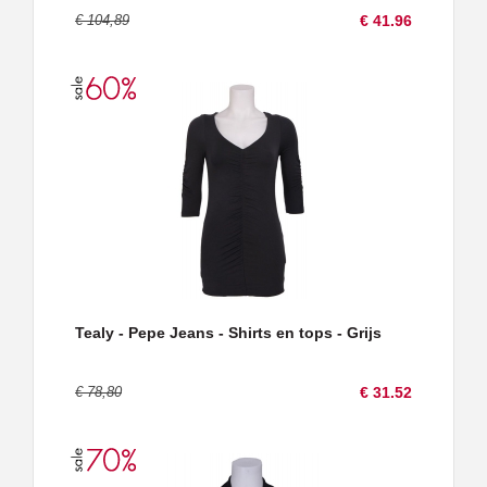
€ 104,89
€ 41.96
Tealy - Pepe Jeans - Shirts en tops - Grijs
€ 78,80
€ 31.52