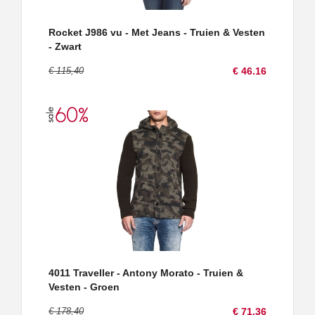
Rocket J986 vu - Met Jeans - Truien & Vesten
- Zwart
€ 115,40
€ 46.16
4011 Traveller - Antony Morato - Truien &
Vesten - Groen
€ 178,40
€ 71.36