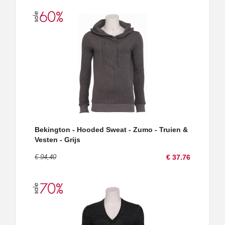
Bekington - Hooded Sweat - Zumo - Truien &
Vesten - Grijs
€ 94,40
€ 37.76