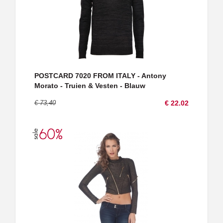
POSTCARD 7020 FROM ITALY - Antony
Morato - Truien & Vesten - Blauw
€ 73,40
€ 22.02