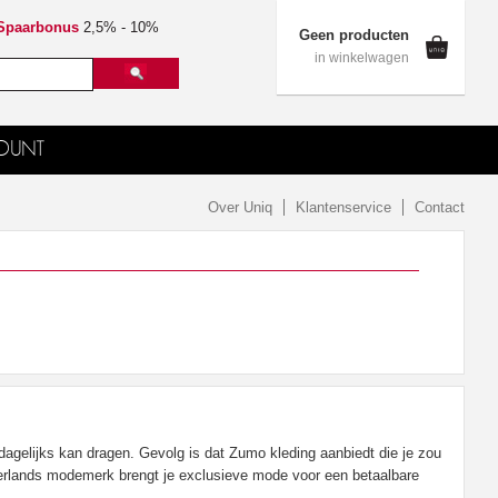
Spaarbonus
2,5% - 10%
Geen producten
in winkelwagen
OUNT
Over Uniq
Klantenservice
Contact
 dagelijks kan dragen. Gevolg is dat Zumo kleding aanbiedt die je zou
erlands modemerk brengt je exclusieve mode voor een betaalbare