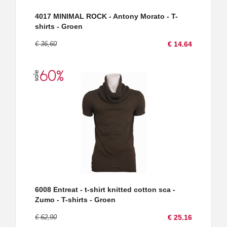
4017 MINIMAL ROCK - Antony Morato - T-
shirts - Groen
€ 36,60
€ 14.64
6008 Entreat - t-shirt knitted cotton sca -
Zumo - T-shirts - Groen
€ 62,90
€ 25.16