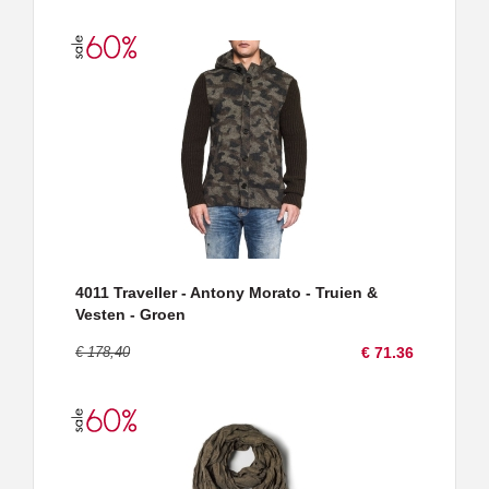
4011 Traveller - Antony Morato - Truien &
Vesten - Groen
€ 178,40
€ 71.36