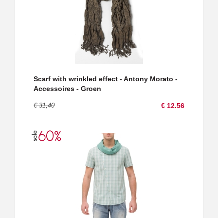
Scarf with wrinkled effect - Antony Morato -
Accessoires - Groen
€ 31,40
€ 12.56