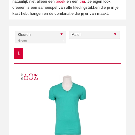
natuurlijk niet alleen een
broek
en een
trui
. Je eigen look
creëren is een samenspel van alle kledingstukken die je in je
kast hebt hangen en de combinatie die jij er van maakt.
Kleuren
Maten
Groen
x
1