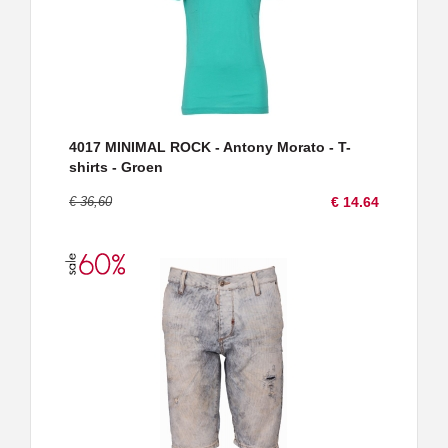
4017 MINIMAL ROCK - Antony Morato - T-
shirts - Groen
€ 36,60
€ 14.64