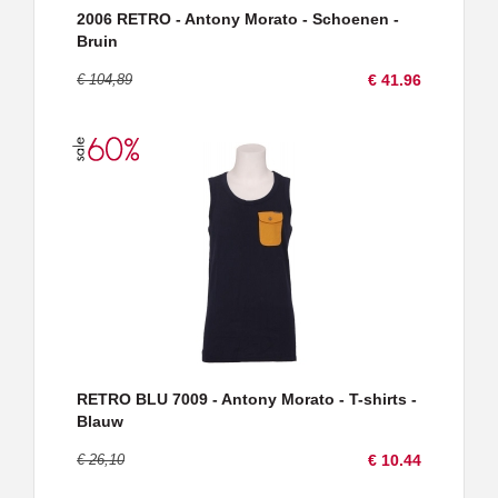
2006 RETRO - Antony Morato - Schoenen -
Bruin
€ 104,89
€ 41.96
RETRO BLU 7009 - Antony Morato - T-shirts -
Blauw
€ 26,10
€ 10.44