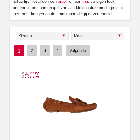
natuurlijk niet alleen een
broek
en een
trui
. Je eigen look
creëren is een samenspel van alle kledingstukken die je in je
kast hebt hangen en de combinatie die jij er van maakt.
Kleuren
Maten
1
2
3
4
Volgende