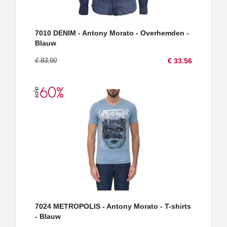
7010 DENIM - Antony Morato - Overhemden -
Blauw
€ 83,90
€ 33.56
7024 METROPOLIS - Antony Morato - T-shirts
- Blauw