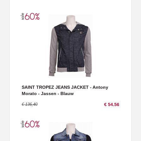
SAINT TROPEZ JEANS JACKET - Antony
Morato - Jassen - Blauw
€ 136,40
€ 54.56