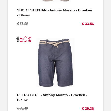
SHORT STEPHAN - Antony Morato - Broeken
- Blauw
€ 83,90
€ 33.56
RETRO BLUE - Antony Morato - Broeken -
Blauw
€ 73,40
€ 29.36