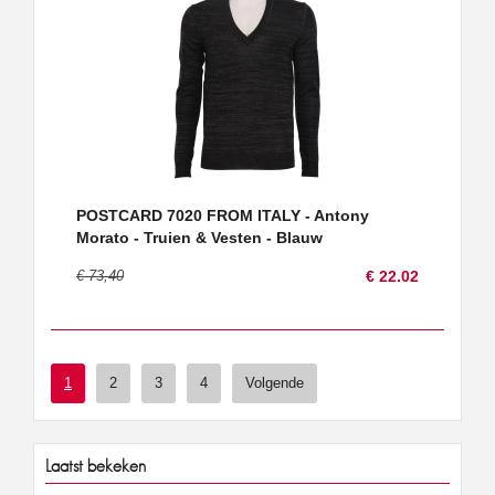
POSTCARD 7020 FROM ITALY - Antony
Morato - Truien & Vesten - Blauw
€ 73,40
€ 22.02
1
2
3
4
Volgende
Laatst bekeken