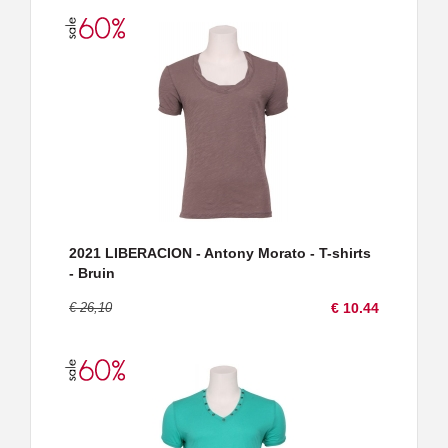
2021 LIBERACION - Antony Morato - T-shirts
- Bruin
€ 26,10
€ 10.44