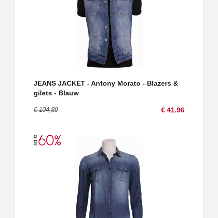
JEANS JACKET - Antony Morato - Blazers &
gilets - Blauw
€ 104,89
€ 41.96