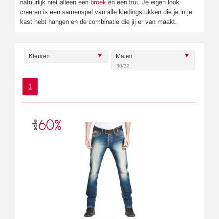
natuurlijk niet alleen een
broek
en een
trui
. Je eigen look
creëren is een samenspel van alle kledingstukken die je in je
kast hebt hangen en de combinatie die jij er van maakt.
Kleuren
Maten
30/32
x
1