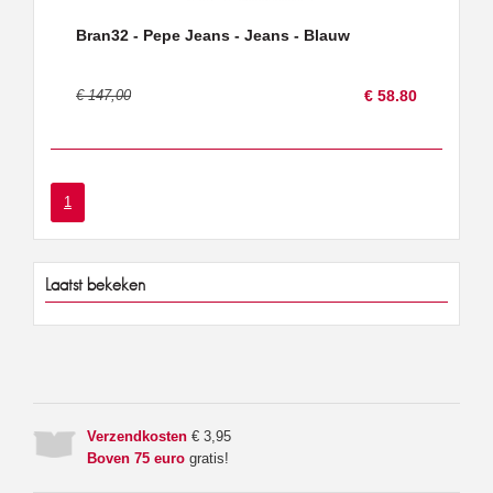
Bran32 - Pepe Jeans - Jeans - Blauw
€ 147,00
€ 58.80
1
Laatst bekeken
Verzendkosten
€ 3,95
Boven 75 euro
gratis!