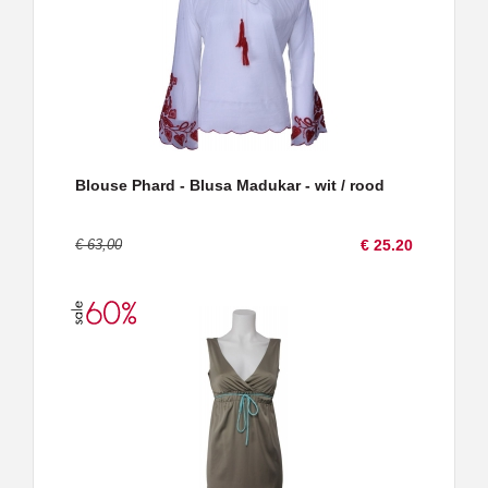
Blouse Phard - Blusa Madukar - wit / rood
€ 63,00
€ 25.20