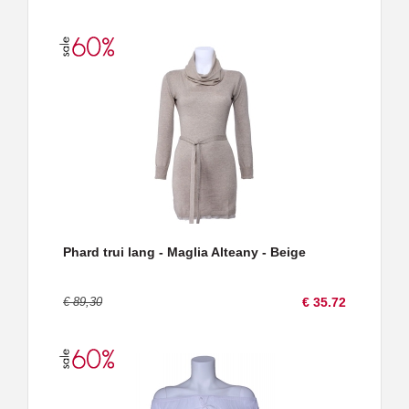
Phard trui lang - Maglia Alteany - Beige
€ 89,30
€ 35.72