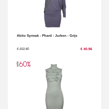
Abito Syrmak - Phard - Jurken - Grijs
€ 102,40
€ 40.96