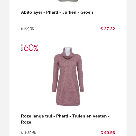
Abito ayer - Phard - Jurken - Groen
€ 68,30
€ 27.32
Roze lange trui - Phard - Truien en vesten -
Roze
€ 102,40
€ 40.96