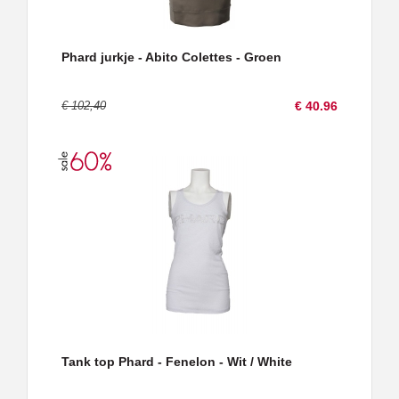
Phard jurkje - Abito Colettes - Groen
€ 102,40
€ 40.96
Tank top Phard - Fenelon - Wit / White