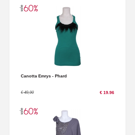
Canotta Emrys - Phard
€ 49,90
€ 19.96