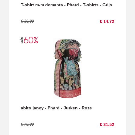
T-shirt m-m demanta - Phard - T-shirts - Grijs
€ 36,80
€ 14.72
abito jancy - Phard - Jurken - Roze
€ 78,80
€ 31.52