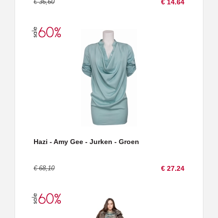
€ 36,60
€ 14.64
Hazi - Amy Gee - Jurken - Groen
€ 68,10
€ 27.24