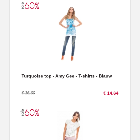
Turquoise top - Amy Gee - T-shirts - Blauw
€ 36,60
€ 14.64