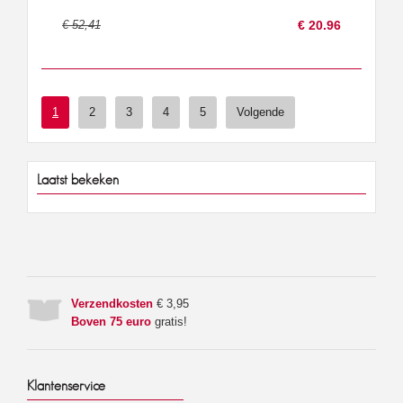
€ 52,41
€ 20.96
1
2
3
4
5
Volgende
Laatst bekeken
Verzendkosten
€ 3,95
Boven 75 euro
gratis!
Klantenservice