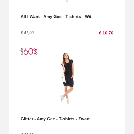
All I Want - Amy Gee - T-shirts - Wit
€ 41,90
€ 16.76
Glitter - Amy Gee - T-shirts - Zwart