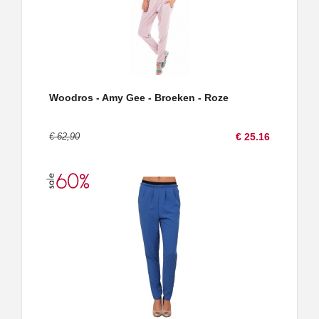
Woodros - Amy Gee - Broeken - Roze
€ 62,90
€ 25.16