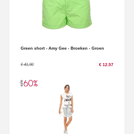
Green short - Amy Gee - Broeken - Groen
€ 41,90
€ 12.57