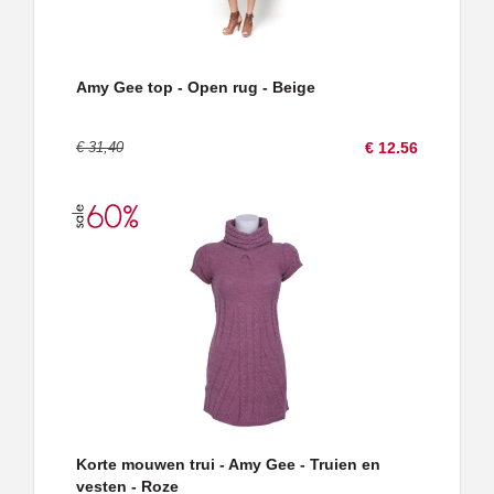
Amy Gee top - Open rug - Beige
€ 31,40
€ 12.56
Korte mouwen trui - Amy Gee - Truien en
vesten - Roze