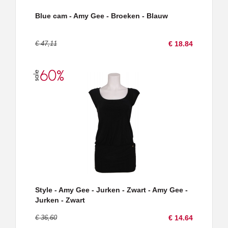
Blue cam - Amy Gee - Broeken - Blauw
€ 47,11
€ 18.84
Style - Amy Gee - Jurken - Zwart - Amy Gee -
Jurken - Zwart
€ 36,60
€ 14.64