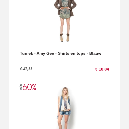
Tuniek - Amy Gee - Shirts en tops - Blauw
€ 47,11
€ 18.84