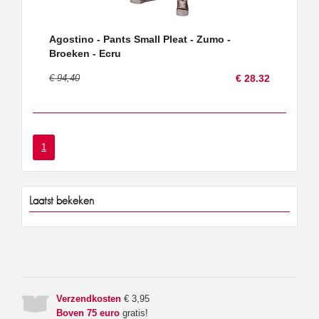
Agostino - Pants Small Pleat - Zumo -
Broeken - Ecru
€ 94,40
€ 28.32
1
Laatst bekeken
Verzendkosten
€ 3,95
Boven 75 euro
gratis!