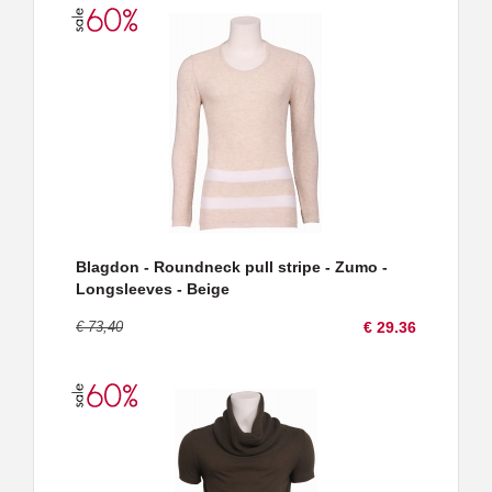
Blagdon - Roundneck pull stripe - Zumo -
Longsleeves - Beige
€ 73,40
€ 29.36