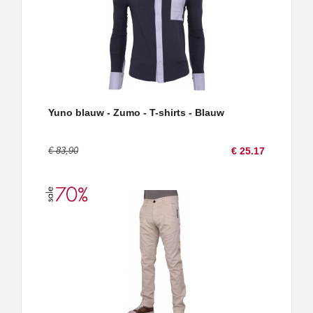
Yuno blauw - Zumo - T-shirts - Blauw
€ 83,90
€ 25.17