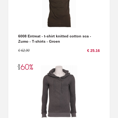
6008 Entreat - t-shirt knitted cotton sca -
Zumo - T-shirts - Groen
€ 62,90
€ 25.16