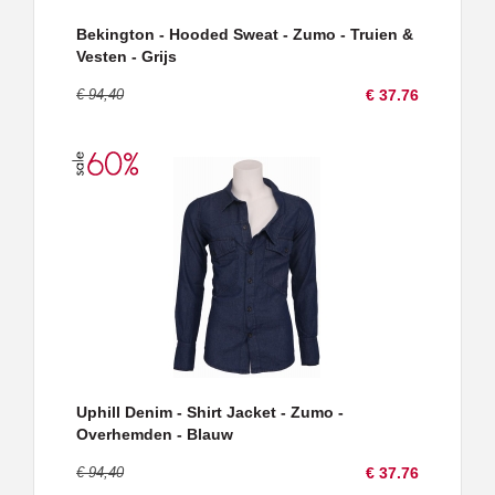
Bekington - Hooded Sweat - Zumo - Truien &
Vesten - Grijs
€ 94,40
€ 37.76
Uphill Denim - Shirt Jacket - Zumo -
Overhemden - Blauw
€ 94,40
€ 37.76