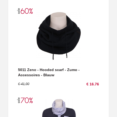
5011 Zeno - Hooded scarf - Zumo -
Accessoires - Blauw
€ 41,90
€ 16.76