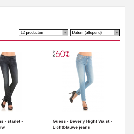
12 producten
Datum (aflopend)
 - starlet -
Guess - Beverly Hight Waist -
auw
Lichtblauwe jeans