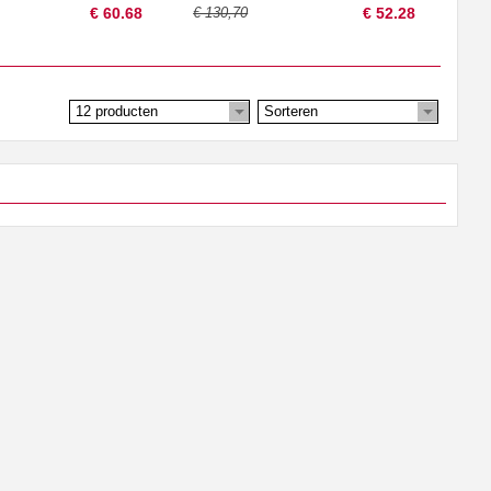
€ 60.68
€ 130,70
€ 52.28
12 producten
Sorteren