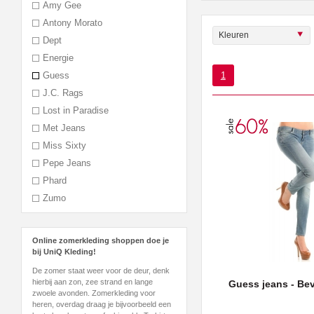
Amy Gee
Antony Morato
Kleuren
Dept
Energie
1
Guess
J.C. Rags
Lost in Paradise
Met Jeans
Miss Sixty
Pepe Jeans
Phard
Zumo
Online zomerkleding shoppen doe je
bij UniQ Kleding!
De zomer staat weer voor de deur, denk
hierbij aan zon, zee strand en lange
Guess jeans - Bev
zwoele avonden. Zomerkleding voor
heren, overdag draag je bijvoorbeeld een