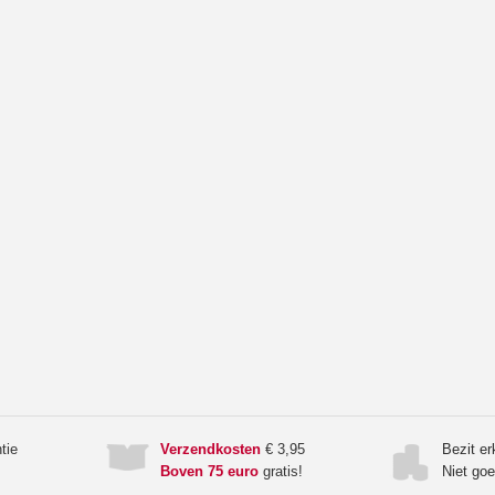
tie
Verzendkosten
€ 3,95
Bezit e
Boven 75 euro
gratis!
Niet go