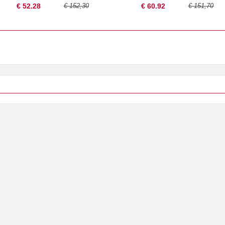
€ 52.28
€ 152,30
€ 60.92
€ 151,70