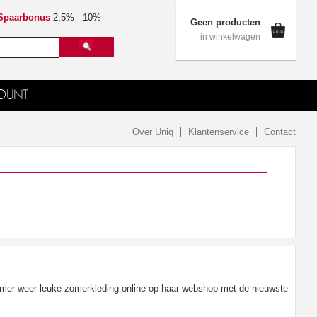
Spaarbonus
2,5% - 10%
Geen producten
in winkelwagen
OUNT
Over Uniq
Klantenservice
Contact
omer weer leuke zomerkleding online op haar webshop met de nieuwste