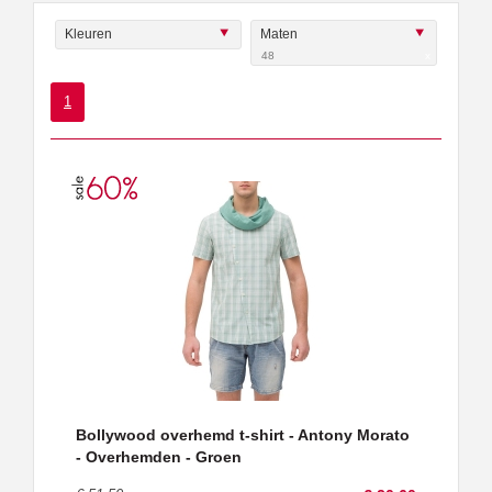
Kleuren
Maten
48
x
1
Bollywood overhemd t-shirt - Antony Morato
- Overhemden - Groen