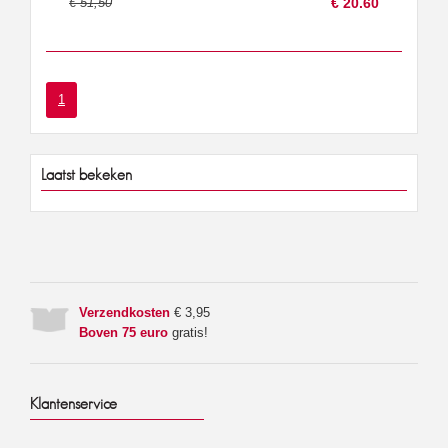
€ 51,50
€ 20.60
1
Laatst bekeken
Verzendkosten
€ 3,95
Boven 75 euro
gratis!
Klantenservice
Home